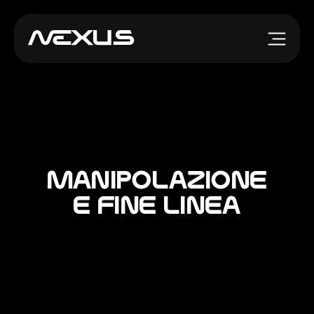
Manipolazione
e fine linea